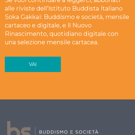
Se vuoi continuare a leggerci, abbonati
alle riviste dell’Istituto Buddista Italiano
Soka Gakkai: Buddismo e società, mensile
cartaceo e digitale, e Il Nuovo
Rinascimento, quotidiano digitale con
una selezione mensile cartacea.
VAI