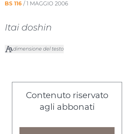
BS
116
/
1 MAGGIO 2006
Itai doshin
dimensione del testo
Contenuto riservato
agli abbonati