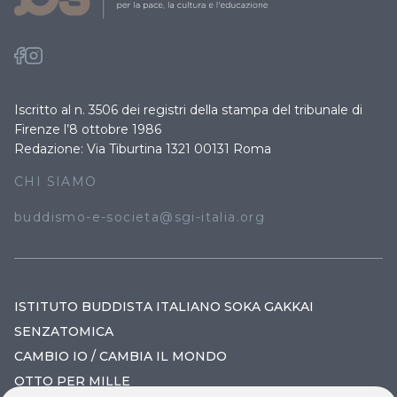
Iscritto al n. 3506 dei registri della stampa del tribunale di
Firenze l’8 ottobre 1986
Redazione: Via Tiburtina 1321 00131 Roma
CHI SIAMO
buddismo-e-societa@sgi-italia.org
ISTITUTO BUDDISTA ITALIANO SOKA GAKKAI
SENZATOMICA
CAMBIO IO / CAMBIA IL MONDO
OTTO PER MILLE