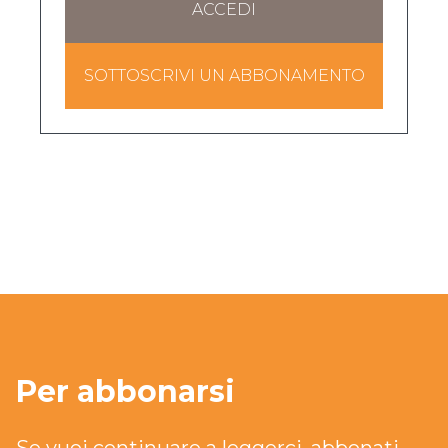
ACCEDI
SOTTOSCRIVI UN ABBONAMENTO
Per abbonarsi