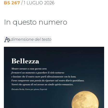
BS
267
/
1 LUGLIO 2026
In questo numero
dimensione del testo