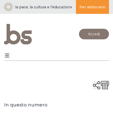
per la pace, la cultura e l’educazione ·
BUDDISMO E SOCIETÀ | 
Per abbonarsi
Accedi
In questo numero