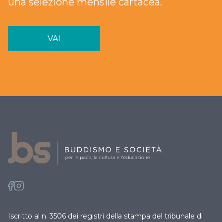
una selezione mensile cartacea.
VAI
Iscritto al n. 3506 dei registri della stampa del tribunale di