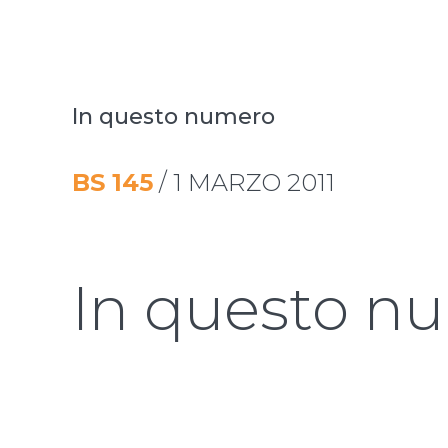
In questo numero
BS
145
/
1 MARZO 2011
In questo n