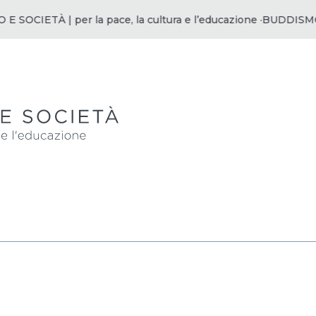
OCIETÀ | per la pace, la cultura e l’educazione ·
BUDDISMO E 