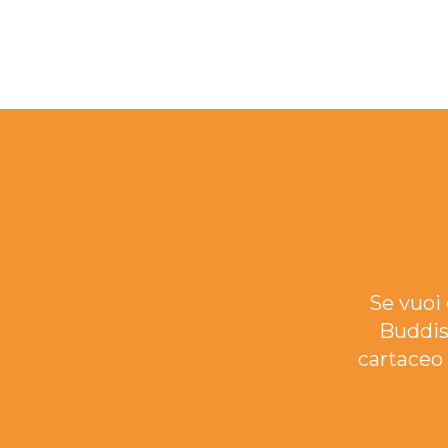
Se vuoi 
Buddis
cartaceo 