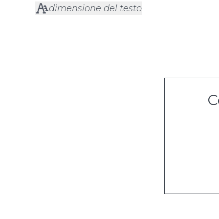
dimensione del testo
C