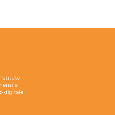
’Istituto
mensile
o digitale