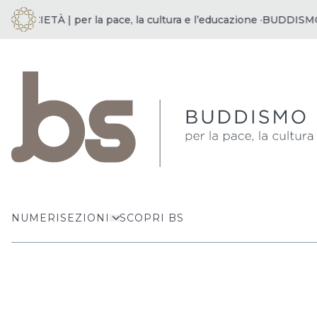
OCIETÀ | per la pace, la cultura e l’educazione ·
BUDDISMO E S
NUMERI
SEZIONI
SCOPRI BS