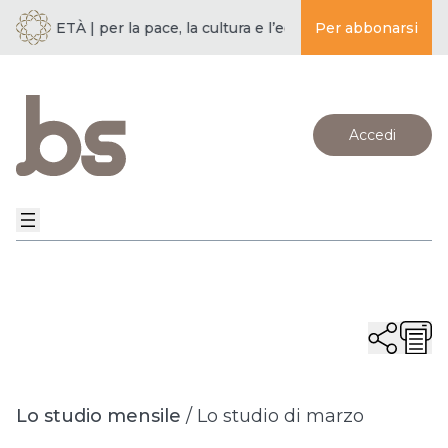
OCIETÀ | per la pace, la cultura e l’educazione ·
Per abbonarsi
BUDDISMO E 
Accedi
Lo studio mensile
/
Lo studio di marzo