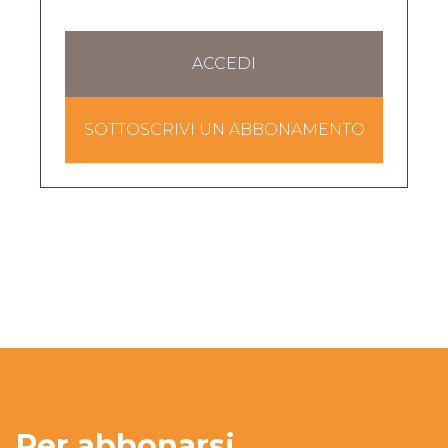
ACCEDI
SOTTOSCRIVI UN ABBONAMENTO
Per abbonarsi