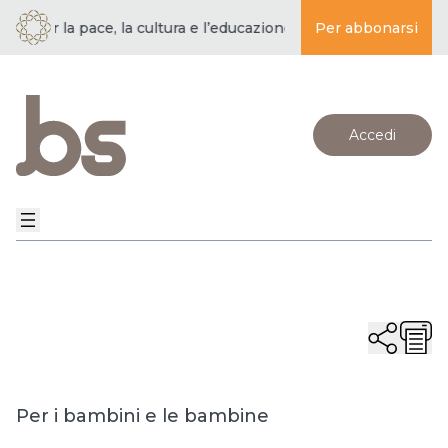
per la pace, la cultura e l’educazione ·
BUDDISMO E SOCIETÀ | 
Per abbonarsi
Accedi
Per i bambini e le bambine