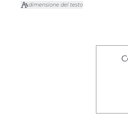
dimensione del testo
C