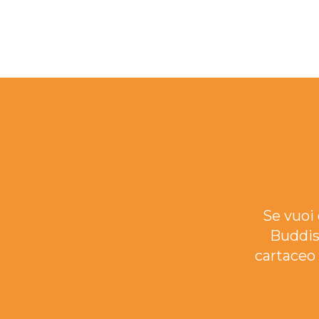
Se vuoi 
Buddis
cartaceo 