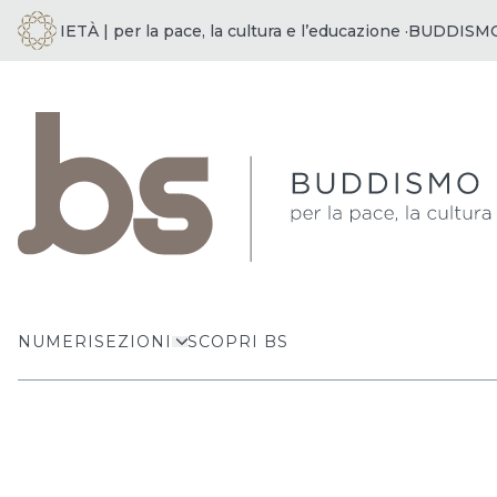
OCIETÀ | per la pace, la cultura e l’educazione ·
BUDDISMO E S
NUMERI
SEZIONI
SCOPRI BS