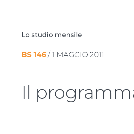
Lo studio mensile
BS
146
/
1 MAGGIO 2011
Il programm