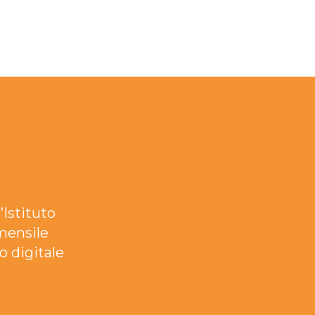
’Istituto
mensile
o digitale