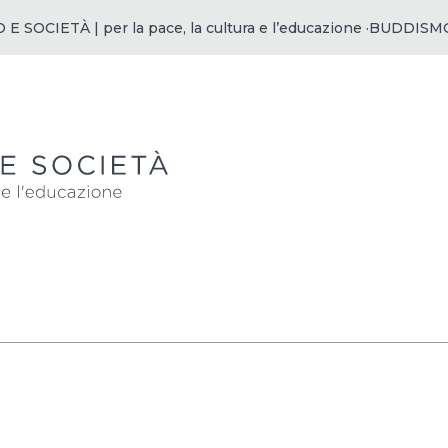
OCIETÀ | per la pace, la cultura e l’educazione ·
BUDDISMO E S