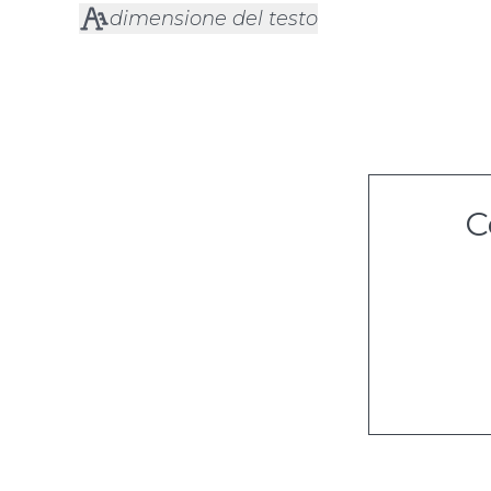
dimensione del testo
C