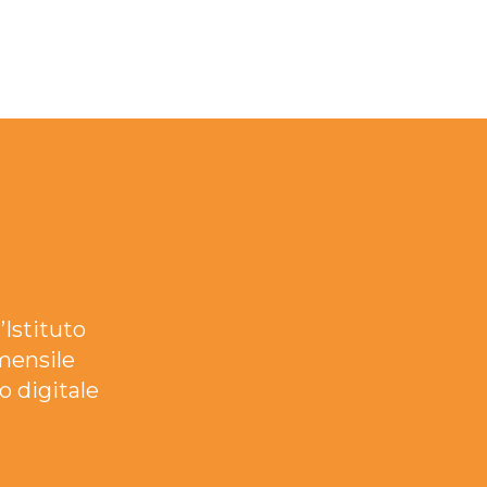
’Istituto
mensile
o digitale