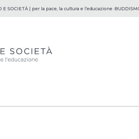
OCIETÀ | per la pace, la cultura e l’educazione ·
BUDDISMO E S