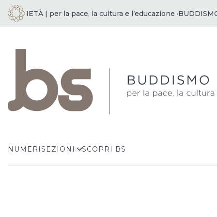
OCIETÀ | per la pace, la cultura e l’educazione ·
BUDDISMO E S
NUMERI
SEZIONI
SCOPRI BS