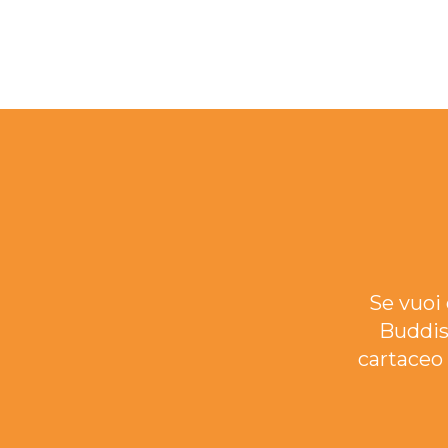
Se vuoi 
Buddis
cartaceo 