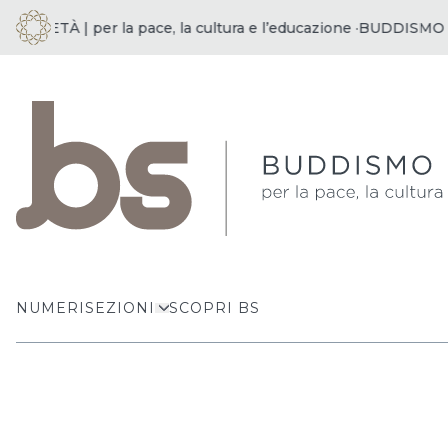
CIETÀ | per la pace, la cultura e l’educazione ·
BUDDISMO E SO
NUMERI
SEZIONI
SCOPRI BS