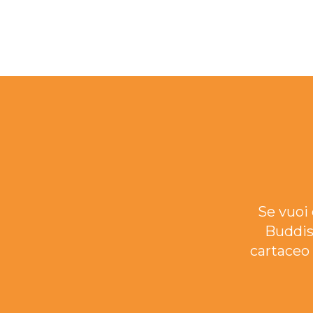
Se vuoi 
Buddis
cartaceo 