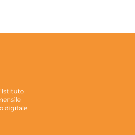
’Istituto
mensile
o digitale