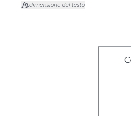
dimensione del testo
C