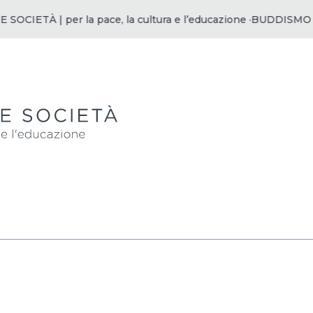
CIETÀ | per la pace, la cultura e l’educazione ·
BUDDISMO E SO