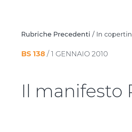
Rubriche Precedenti
/
In coperti
BS
138
/
1 GENNAIO 2010
Il manifesto 