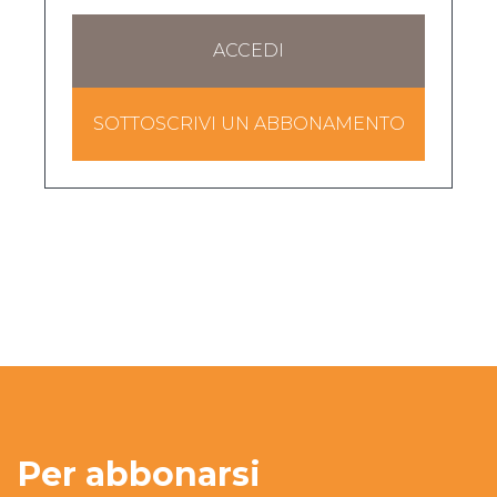
ACCEDI
SOTTOSCRIVI UN ABBONAMENTO
Per abbonarsi