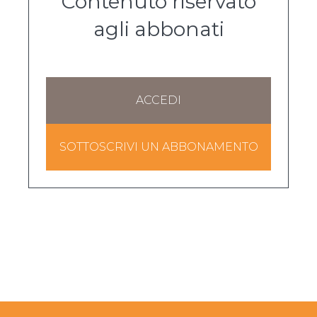
Contenuto riservato
agli abbonati
ACCEDI
SOTTOSCRIVI UN ABBONAMENTO