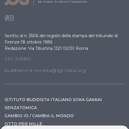
Iscritto al n. 3506 dei registri della stampa del tribunale di
Firenze l’8 ottobre 1986
Redazione: Via Tiburtina 1321 00131 Roma
CHI SIAMO
buddismo-e-societa@sgi-italia.org
ISTITUTO BUDDISTA ITALIANO SOKA GAKKAI
SENZATOMICA
CAMBIO IO / CAMBIA IL MONDO
OTTO PER MILLE