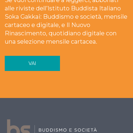
Se vuoi continuare a leggerci, abbonati
alle riviste dell’Istituto Buddista Italiano
Soka Gakkai: Buddismo e società, mensile
cartaceo e digitale, e Il Nuovo
Rinascimento, quotidiano digitale con
una selezione mensile cartacea.
VAI