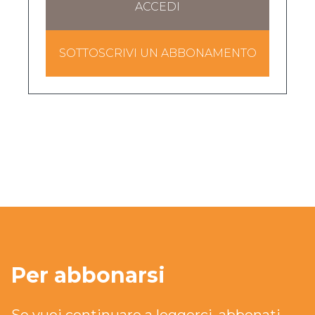
ACCEDI
SOTTOSCRIVI UN ABBONAMENTO
Per abbonarsi