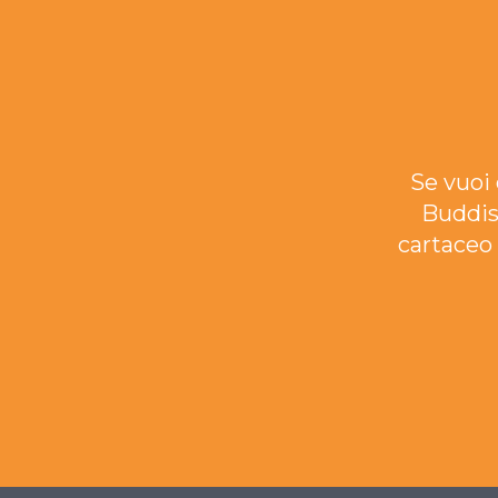
Se vuoi 
Buddis
cartaceo 