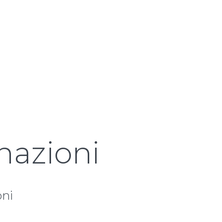
 nazioni
oni