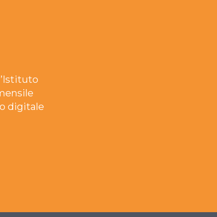
’Istituto
mensile
o digitale