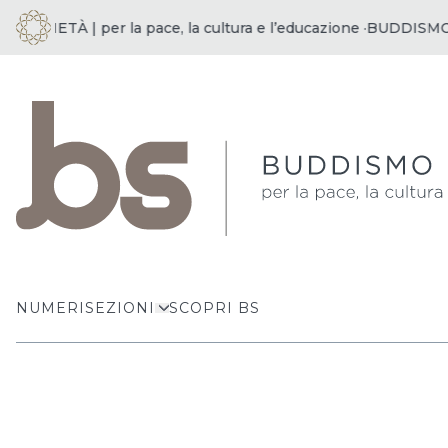
CIETÀ | per la pace, la cultura e l’educazione ·
BUDDISMO E S
NUMERI
SEZIONI
SCOPRI BS