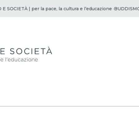
OCIETÀ | per la pace, la cultura e l’educazione ·
BUDDISMO E S