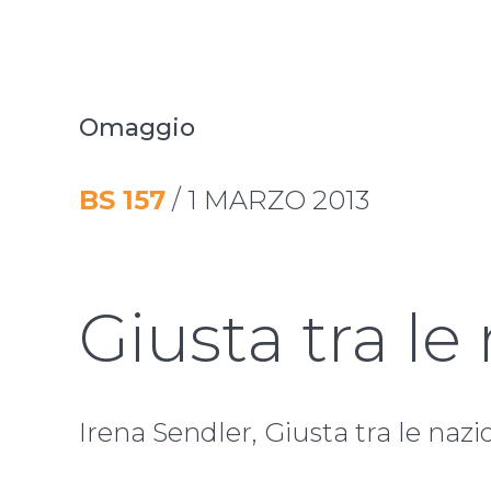
Omaggio
BS
157
/
1 MARZO 2013
Giusta tra le
Irena Sendler, Giusta tra le nazi