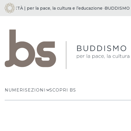
IETÀ | per la pace, la cultura e l’educazione ·
BUDDISMO E SOC
NUMERI
SEZIONI
SCOPRI BS