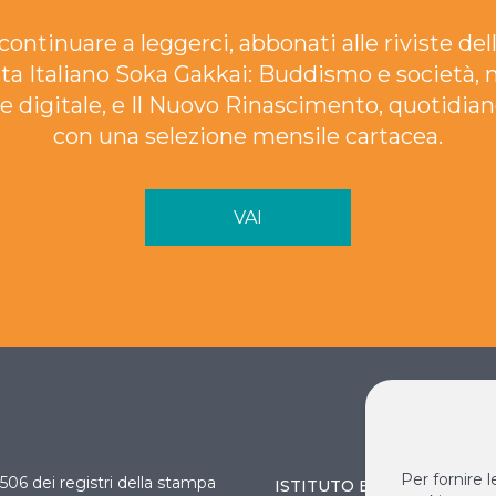
continuare a leggerci, abbonati alle riviste dell
ta Italiano Soka Gakkai: Buddismo e società, 
e digitale, e Il Nuovo Rinascimento, quotidian
con una selezione mensile cartacea.
VAI
Per fornire 
 3506 dei registri della stampa
ISTITUTO BUDDISTA ITAL