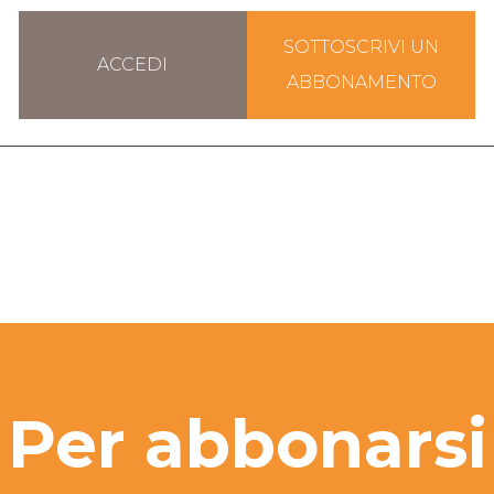
SOTTOSCRIVI UN
ACCEDI
ABBONAMENTO
Per abbonarsi