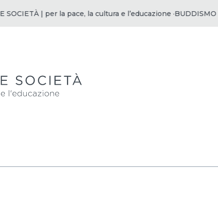
IETÀ | per la pace, la cultura e l’educazione ·
BUDDISMO E SOC