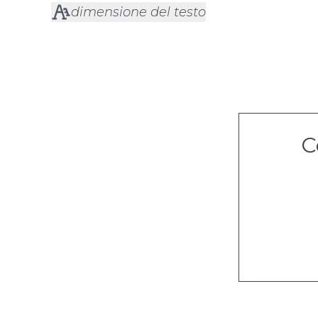
dimensione del testo
C