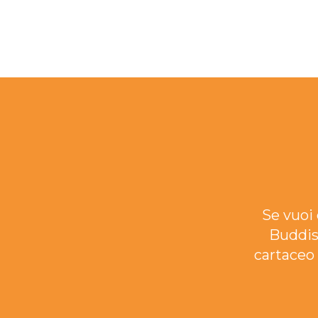
Se vuoi 
Buddis
cartaceo 