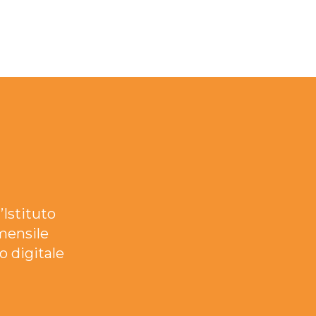
’Istituto
mensile
o digitale