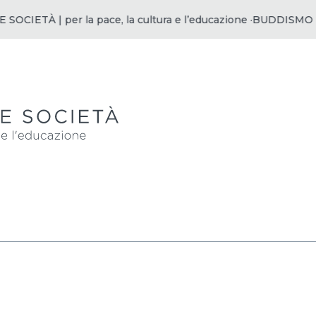
IETÀ | per la pace, la cultura e l’educazione ·
BUDDISMO E SO