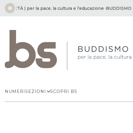
IETÀ | per la pace, la cultura e l’educazione ·
BUDDISMO E SOC
NUMERI
SEZIONI
SCOPRI BS