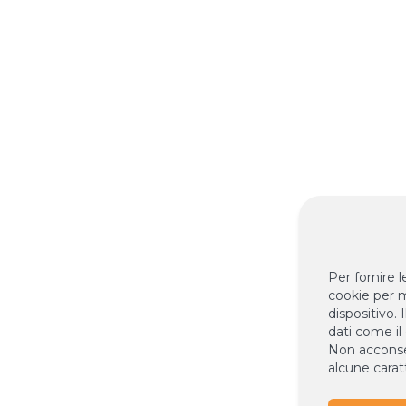
Per fornire 
cookie per m
dispositivo.
dati come il
Non acconsen
alcune caratt