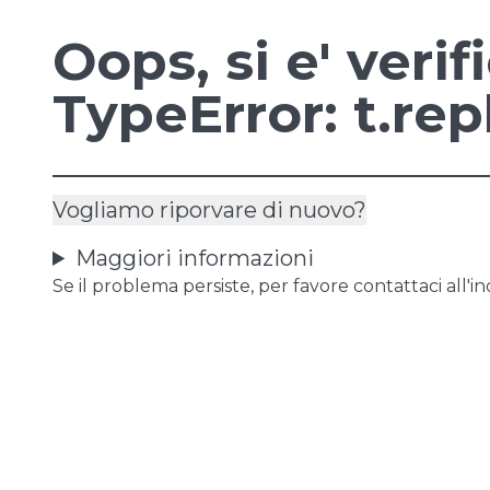
Oops, si e' veri
TypeError: t.rep
Vogliamo riporvare di nuovo?
Maggiori informazioni
Se il problema persiste, per favore contattaci all'in