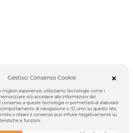
Gestisci Consenso Cookie
le migliori esperienze, utilizziamo tecnologie come i
emorizzare e/o accedere alle informazioni del
 Il consenso a queste tecnologie ci permetterà di elaborare
 comportamento di navigazione o ID unici su questo sito.
tire o ritirare il consenso può influire negativamente su
eristiche e funzioni.