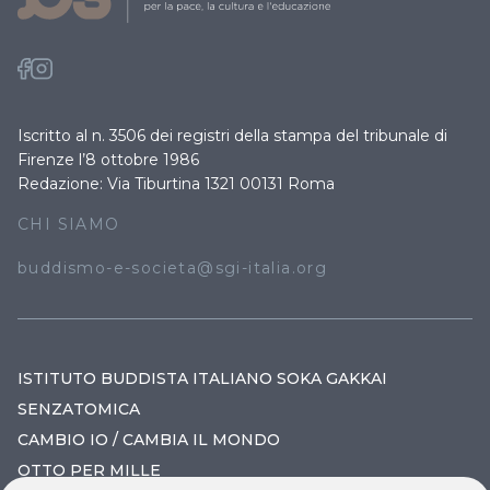
Iscritto al n. 3506 dei registri della stampa del tribunale di
Firenze l’8 ottobre 1986
Redazione: Via Tiburtina 1321 00131 Roma
CHI SIAMO
buddismo-e-societa@sgi-italia.org
ISTITUTO BUDDISTA ITALIANO SOKA GAKKAI
SENZATOMICA
CAMBIO IO / CAMBIA IL MONDO
OTTO PER MILLE