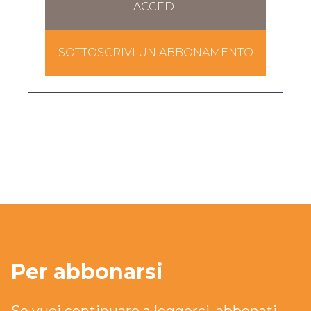
ACCEDI
SOTTOSCRIVI UN ABBONAMENTO
Per abbonarsi