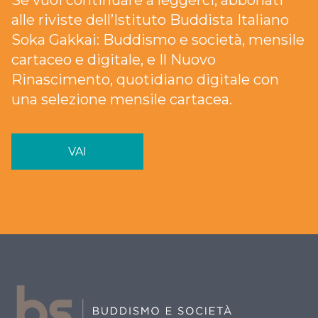
Se vuoi continuare a leggerci, abbonati
alle riviste dell’Istituto Buddista Italiano
Soka Gakkai: Buddismo e società, mensile
cartaceo e digitale, e Il Nuovo
Rinascimento, quotidiano digitale con
una selezione mensile cartacea.
VAI