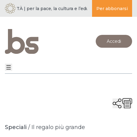
IETÀ | per la pace, la cultura e l’educazione ·
Per abbonarsi
BUDDISMO E SOC
Accedi
Speciali
/
Il regalo più grande