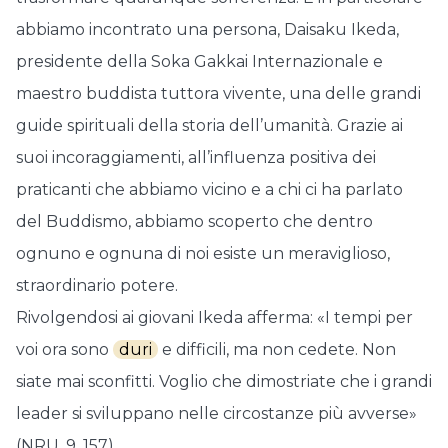
abbiamo incontrato una persona, Daisaku Ikeda,
presidente della Soka Gakkai Internazionale e
maestro buddista tuttora vivente, una delle grandi
guide spirituali della storia dell’umanità. Grazie ai
suoi incoraggiamenti, all’influenza positiva dei
praticanti che abbiamo vicino e a chi ci ha parlato
del Buddismo, abbiamo scoperto che dentro
ognuno e ognuna di noi esiste un meraviglioso,
straordinario potere.
Rivolgendosi ai giovani Ikeda afferma: «I tempi per
voi ora sono
duri
e difficili, ma non cedete. Non
siate mai sconfitti. Voglio che dimostriate che i grandi
leader si sviluppano nelle circostanze più avverse»
(NRU, 9, 157).