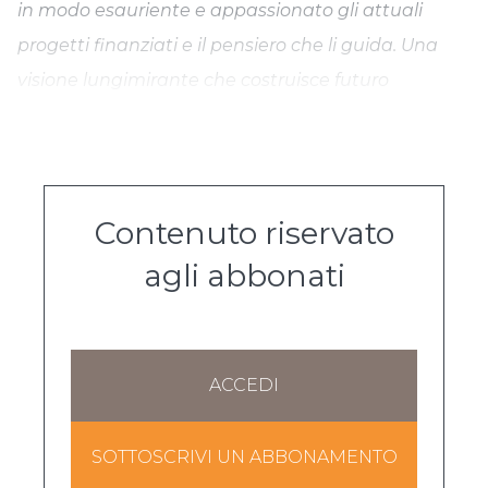
in modo esauriente e appassionato gli attuali
progetti finanziati e il pensiero che li guida. Una
visione lungimirante che costruisce futuro
Contenuto riservato
agli abbonati
ACCEDI
SOTTOSCRIVI UN ABBONAMENTO