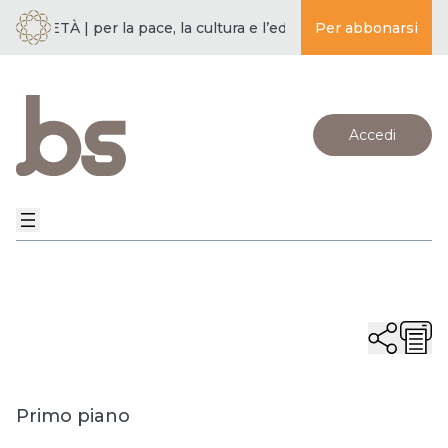
OCIETÀ | per la pace, la cultura e l’educazione ·
Per abbonarsi
BUDDISMO E S
Accedi
Primo piano