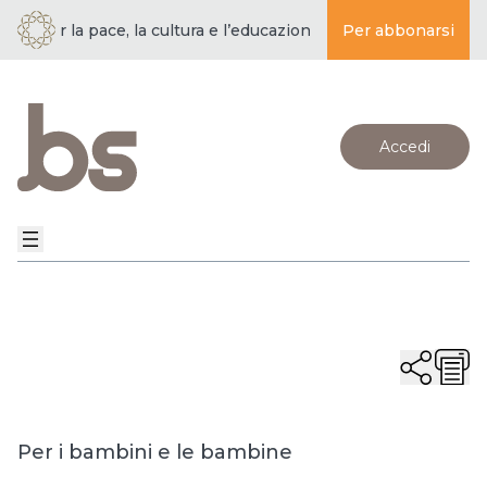
per la pace, la cultura e l’educazione ·
BUDDISMO E SOCIETÀ |
Per abbonarsi
Accedi
Per i bambini e le bambine