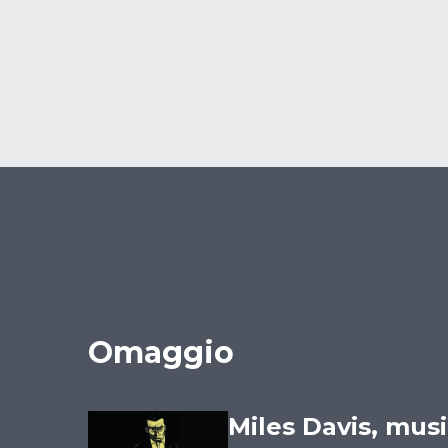
Omaggio
Miles Davis, music