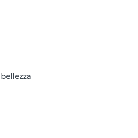
 bellezza