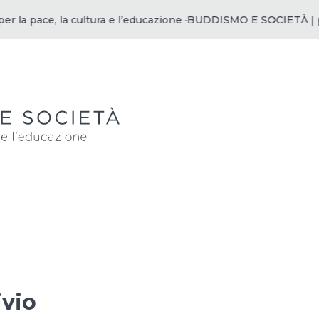
ace, la cultura e l’educazione ·
BUDDISMO E SOCIETÀ | per la p
ivio