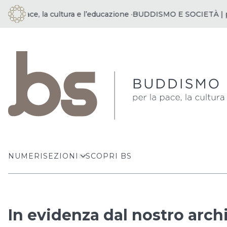
ace, la cultura e l’educazione ·
BUDDISMO E SOCIETÀ | per la p
NUMERI
SEZIONI
SCOPRI BS
In evidenza dal nostro arch