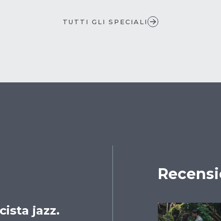
TUTTI GLI SPECIALI
Recensi
ista jazz.